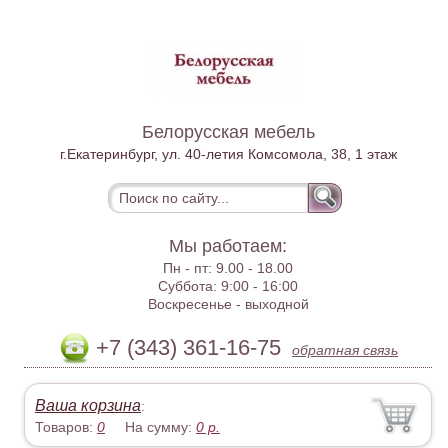
Белорусская мебель
г.Екатеринбург, ул. 40-летия Комсомола, 38, 1 этаж
Мы работаем:
Пн - пт:
9.00 - 18.00
Суббота:
9:00 - 16:00
Воскресенье -
выходной
+7 (343) 361-16-75
обратная связь
Ваша корзина
:
Товаров:
0
На сумму:
0
р.